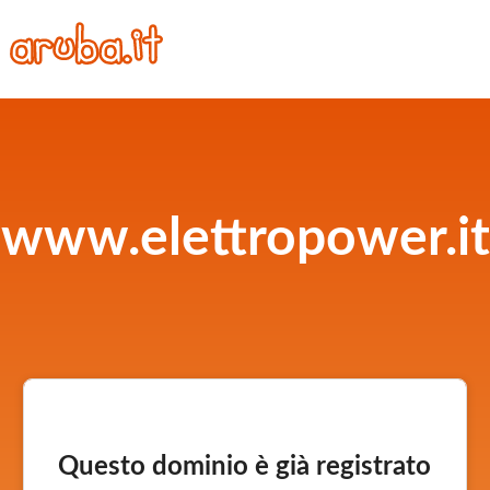
www.elettropower.it
Questo dominio è già registrato