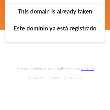
This domain is already taken
Este dominio ya está registrado
Questo dominio è stato registrato con
Aruba.it
Area clienti
|
Guide e Assistenza